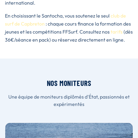
international.
En choisissant le Santocha, vous soutenez le seul
club de
surf de Capbreton
: chaque cours finance la formation des
jeunes et les compétitions FFSurf. Consultez nos
tarifs
(dès
36€/séance en pack) ou réservez directement en ligne.
NOS MONITEURS
Une équipe de moniteurs diplômés d'État, passionnés et
expérimentés