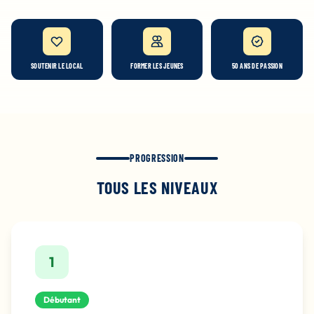
SOUTENIR LE LOCAL
FORMER LES JEUNES
50 ANS DE PASSION
PROGRESSION
TOUS LES NIVEAUX
1
Débutant