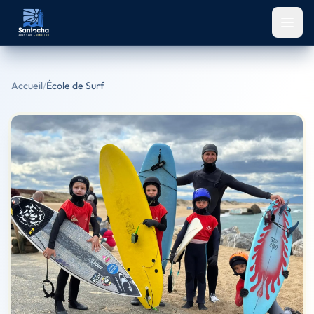
Aller au contenu principal
Accueil
/
École de Surf