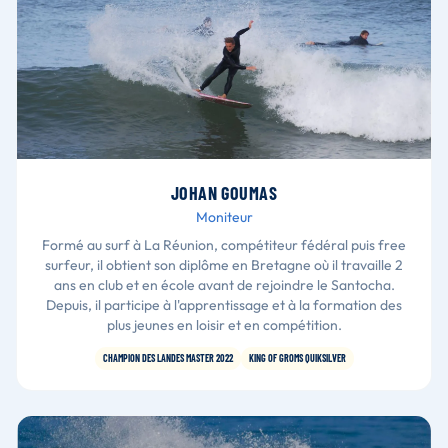
JOHAN GOUMAS
Moniteur
Formé au surf à La Réunion, compétiteur fédéral puis free
surfeur, il obtient son diplôme en Bretagne où il travaille 2
ans en club et en école avant de rejoindre le Santocha.
Depuis, il participe à l'apprentissage et à la formation des
plus jeunes en loisir et en compétition.
CHAMPION DES LANDES MASTER 2022
KING OF GROMS QUIKSILVER