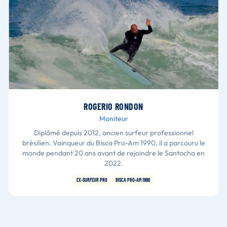
ROGERIO RONDON
Moniteur
Diplômé depuis 2012, ancien surfeur professionnel
brésilien. Vainqueur du Bisca Pro-Am 1990, il a parcouru le
monde pendant 20 ans avant de rejoindre le Santocha en
2022.
EX-SURFEUR PRO
BISCA PRO-AM 1990