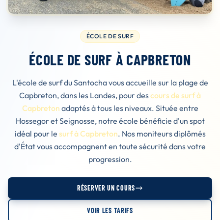
ÉCOLE DE SURF
ÉCOLE DE SURF À CAPBRETON
L'école de surf du Santocha vous accueille sur la plage de
Capbreton, dans les Landes, pour des
cours de surf à
Capbreton
adaptés à tous les niveaux. Située entre
Hossegor et Seignosse, notre école bénéficie d'un spot
idéal pour le
surf à Capbreton
. Nos moniteurs diplômés
d'État vous accompagnent en toute sécurité dans votre
progression.
RÉSERVER UN COURS
VOIR LES TARIFS