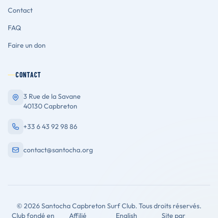
Contact
FAQ
Faire un don
CONTACT
3 Rue de la Savane
40130 Capbreton
+33 6 43 92 98 86
contact@santocha.org
© 2026 Santocha Capbreton Surf Club. Tous droits réservés.
Club fondé en
Affilié
English
Site par