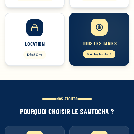
TOUS LES TARIFS
LOCATION
Voir les tarifs
Dès 5€
NOS ATOUTS
POURQUOI CHOISIR LE SANTOCHA ?