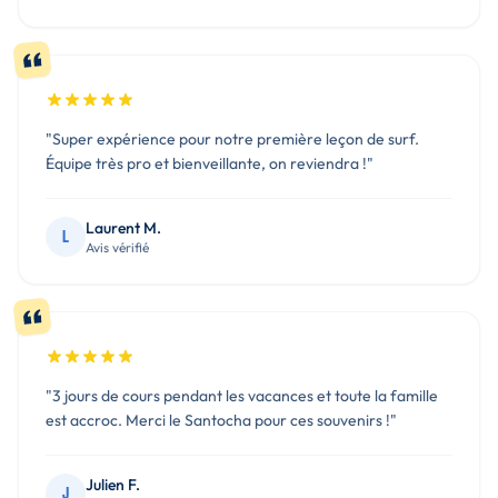
"Super expérience pour notre première leçon de surf.
Équipe très pro et bienveillante, on reviendra !"
Laurent M.
L
Avis vérifié
"3 jours de cours pendant les vacances et toute la famille
est accroc. Merci le Santocha pour ces souvenirs !"
Julien F.
J